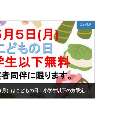
次の記事
【イベント告知】5月5日（月）はこどもの日！小学生以下の方限定-入浴料無料！