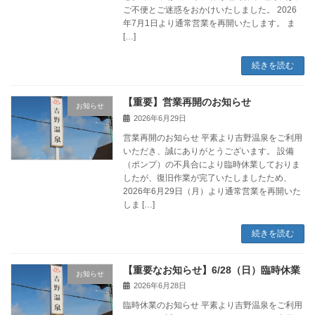
ご不便とご迷惑をおかけいたしました。 2026
年7月1日より通常営業を再開いたします。 ま
[…]
続きを読む
【重要】営業再開のお知らせ
お知らせ
2026年6月29日
営業再開のお知らせ 平素より吉野温泉をご利用
いただき、誠にありがとうございます。 設備
（ポンプ）の不具合により臨時休業しておりま
したが、復旧作業が完了いたしましたため、
2026年6月29日（月）より通常営業を再開いた
しま […]
続きを読む
【重要なお知らせ】6/28（日）臨時休業
お知らせ
2026年6月28日
臨時休業のお知らせ 平素より吉野温泉をご利用