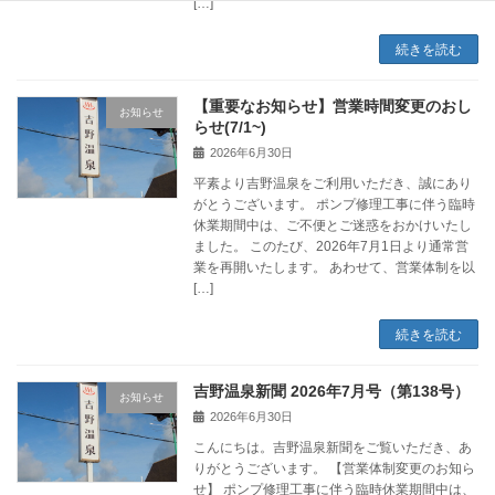
[…]
続きを読む
【重要なお知らせ】営業時間変更のおし
お知らせ
らせ(7/1~)
2026年6月30日
平素より吉野温泉をご利用いただき、誠にあり
がとうございます。 ポンプ修理工事に伴う臨時
休業期間中は、ご不便とご迷惑をおかけいたし
ました。 このたび、2026年7月1日より通常営
業を再開いたします。 あわせて、営業体制を以
[…]
続きを読む
吉野温泉新聞 2026年7月号（第138号）
お知らせ
2026年6月30日
こんにちは。吉野温泉新聞をご覧いただき、あ
りがとうございます。 【営業体制変更のお知ら
せ】 ポンプ修理工事に伴う臨時休業期間中は、