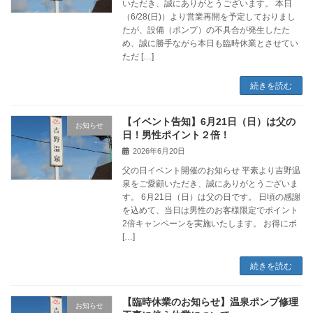
いただき、誠にありがとうございます。 本日
（6/28(日)）より営業再開を予定しておりまし
たが、設備（ポンプ）の不具合が発生したた
め、誠に勝手ながら本日も臨時休業とさせてい
ただ […]
続きを読む
【イベント告知】6月21日（日）は父の
お知らせ
日！男性ポイント２倍！
2026年6月20日
父の日イベント開催のお知らせ 平素より吉野温
泉をご愛顧いただき、誠にありがとうございま
す。 6月21日（日）は父の日です。 日頃の感謝
を込めて、当日は男性のお客様限定でポイント
2倍キャンペーンを実施いたします。 お得にポ
[…]
続きを読む
【臨時休業のお知らせ】温泉ポンプ修理
お知らせ