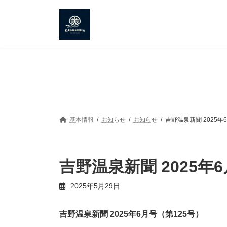
コ
ナ
ン
ビ
テ
ゲ
ン
ー
ツ
シ
へ
ョ
ス
ン
キ
に
ッ
移
プ
動
基本情報
お知らせ
お知らせ
吉野温泉新聞 2025年
吉野温泉新聞 2025年
2025年5月29日
吉野温泉新聞 2025年6月号（第125号）