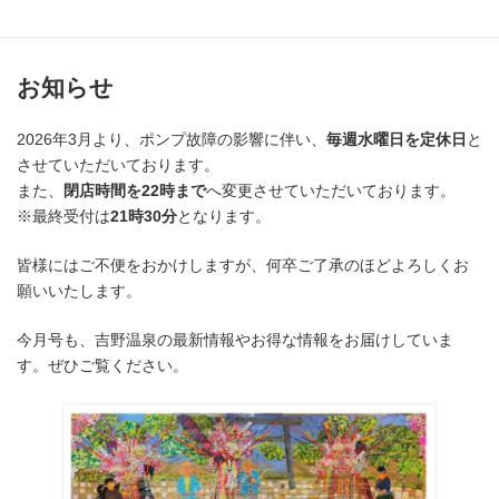
す。
お知らせ
2026年3月より、ポンプ故障の影響に伴い、
毎週水曜日を定休日
と
させていただいております。
また、
閉店時間を22時まで
へ変更させていただいております。
※最終受付は
21時30分
となります。
皆様にはご不便をおかけしますが、何卒ご了承のほどよろしくお
願いいたします。
今月号も、吉野温泉の最新情報やお得な情報をお届けしていま
す。ぜひご覧ください。